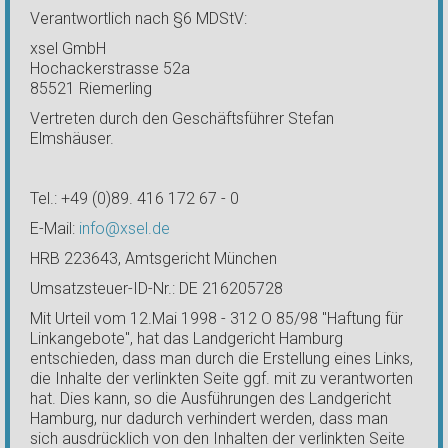
Verantwortlich nach §6 MDStV:
xsel GmbH
Hochackerstrasse 52a
85521 Riemerling
Vertreten durch den Geschäftsführer Stefan
Elmshäuser.
Tel.: +49 (0)89. 416 172 67 - 0
E-Mail:
info@xsel.de
HRB 223643, Amtsgericht München
Umsatzsteuer-ID-Nr.: DE 216205728
Mit Urteil vom 12.Mai 1998 - 312 O 85/98 "Haftung für
Linkangebote", hat das Landgericht Hamburg
entschieden, dass man durch die Erstellung eines Links,
die Inhalte der verlinkten Seite ggf. mit zu verantworten
hat. Dies kann, so die Ausführungen des Landgericht
Hamburg, nur dadurch verhindert werden, dass man
sich ausdrücklich von den Inhalten der verlinkten Seite